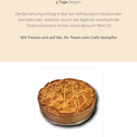
3 Tage
liegen.
Die Bezahlung erfolgt in Bar bei Abholung im Stralsunder
Gumpfercafe, welcher durch das tägliche wechselnde
Tortensortiment immer einen Besuch Wert ist.
Wir freuen uns auf Sie, Ihr Team vom Café Gumpfer
RENKORB
/
AILS