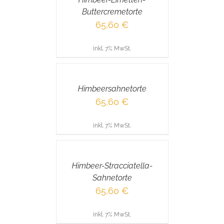
Buttercremetorte
65,60
€
inkl. 7% MwSt.
IN
DEN
WARENKORB
/
Himbeersahnetorte
DETAILS
65,60
€
inkl. 7% MwSt.
IN
DEN
WARENKORB
/
Himbeer-Stracciatella-
DETAILS
Sahnetorte
65,60
€
inkl. 7% MwSt.
IN