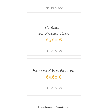
inkl. 7% MwSt.
IN
DEN
WARENKORB
/
Himbeere-
DETAILS
Schokosahnetorte
65,60
€
inkl. 7% MwSt.
IN
DEN
WARENKORB
/
Himbeer-Käsesahnetorte
DETAILS
65,60
€
inkl. 7% MwSt.
IN
DEN
WARENKORB
/
Himbeer-Limetten-
DETAILS