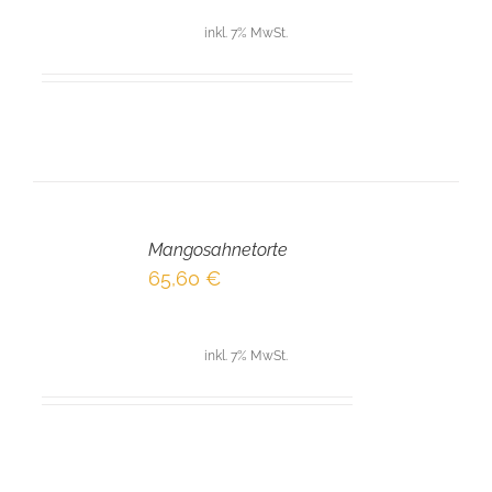
inkl. 7% MwSt.
IN
DEN
Mangosahnetorte
WARENKORB
/
65,60
€
DETAILS
inkl. 7% MwSt.