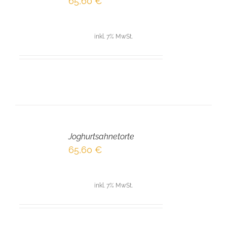
65,60
€
DETAILS
inkl. 7% MwSt.
IN
DEN
Joghurtsahnetorte
WARENKORB
/
65,60
€
DETAILS
inkl. 7% MwSt.