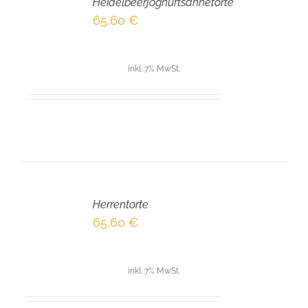
Heidelbeerjoghurtsahnetorte
WARENKORB
/
65,60
€
DETAILS
inkl. 7% MwSt.
IN
DEN
Herrentorte
WARENKORB
/
65,60
€
DETAILS
inkl. 7% MwSt.