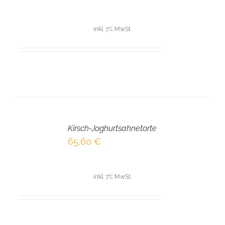
inkl. 7% MwSt.
IN
DEN
Kirsch-Joghurtsahnetorte
WARENKORB
/
65,60
€
DETAILS
inkl. 7% MwSt.