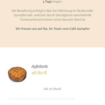
3 Tage
liegen.
Die Bezahlung erfolgt in Bar bei Abholung im Stralsunder
Gumpfercafe, welcher durch das tägliche wechselnde
Tortensortiment immer einen Besuch Wert ist.
Wir freuen uns auf Sie, Ihr Team vom Café Gumpfer
Apfeltorte
EN
46,80
€
NKORB
LS
inkl. 7% MwSt.