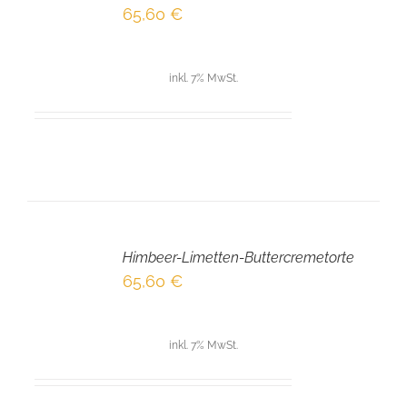
/
65,60
€
DETAILS
inkl. 7% MwSt.
IN
DEN
Himbeer-Limetten-Buttercremetorte
WARENKORB
/
65,60
€
DETAILS
inkl. 7% MwSt.