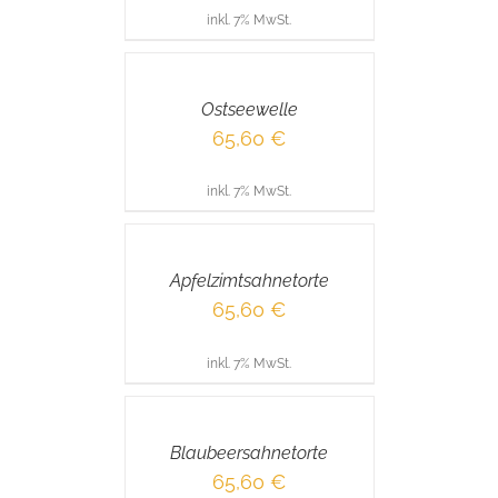
inkl. 7% MwSt.
IN
DEN
WARENKORB
/
Ostseewelle
DETAILS
65,60
€
inkl. 7% MwSt.
IN
DEN
WARENKORB
/
Apfelzimtsahnetorte
DETAILS
65,60
€
inkl. 7% MwSt.
IN
DEN
WARENKORB
/
Blaubeersahnetorte
DETAILS
65,60
€