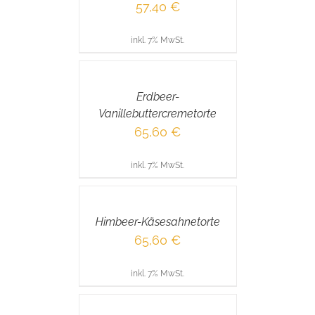
57,40
€
inkl. 7% MwSt.
IN
DEN
WARENKORB
/
Erdbeer-
DETAILS
Vanillebuttercremetorte
65,60
€
inkl. 7% MwSt.
IN
DEN
WARENKORB
/
Himbeer-Käsesahnetorte
DETAILS
65,60
€
inkl. 7% MwSt.
IN
DEN
WARENKORB