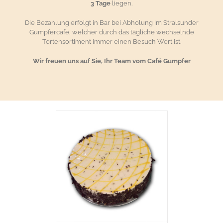
3 Tage
liegen.
Die Bezahlung erfolgt in Bar bei Abholung im Stralsunder
Gumpfercafe, welcher durch das tägliche wechselnde
Tortensortiment immer einen Besuch Wert ist.
Wir freuen uns auf Sie, Ihr Team vom Café Gumpfer
RENKORB
/
AILS