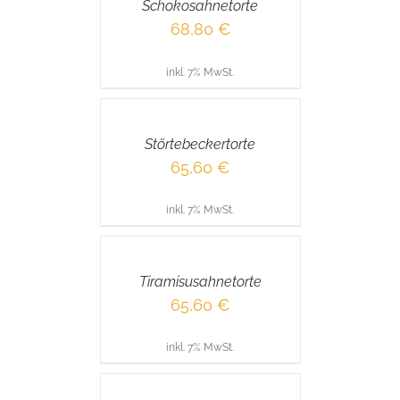
Schokosahnetorte
68,80
€
inkl. 7% MwSt.
IN
DEN
WARENKORB
/
Störtebeckertorte
DETAILS
65,60
€
inkl. 7% MwSt.
IN
DEN
WARENKORB
/
Tiramisusahnetorte
DETAILS
65,60
€
inkl. 7% MwSt.
IN
DEN
WARENKORB