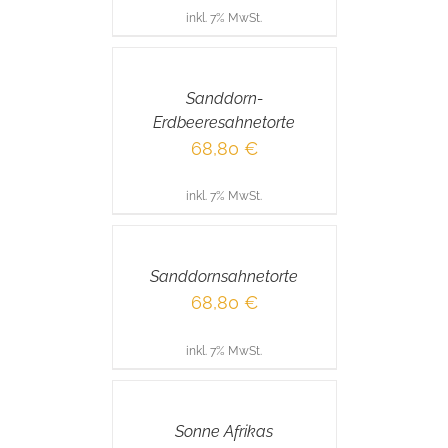
inkl. 7% MwSt.
IN
DEN
WARENKORB
/
Sanddorn-
DETAILS
Erdbeeresahnetorte
68,80
€
inkl. 7% MwSt.
IN
DEN
WARENKORB
/
Sanddornsahnetorte
DETAILS
68,80
€
inkl. 7% MwSt.
IN
DEN
WARENKORB
/
Sonne Afrikas
DETAILS