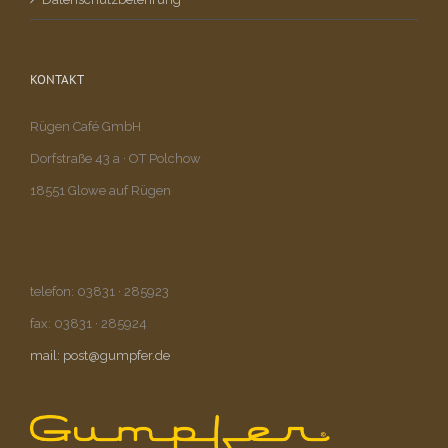
KONTAKT
Rügen Café GmbH
Dorfstraße 43 a · OT Polchow
18551 Glowe auf Rügen
telefon: 03831 · 285923
fax: 03831 · 285924
mail: post@gumpfer.de