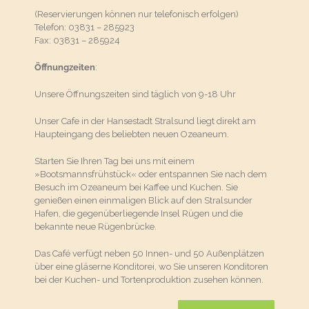
(Reservierungen können nur telefonisch erfolgen)
Telefon: 03831 – 285923
Fax: 03831 – 285924
Öffnungzeiten
:
Unsere Öffnungszeiten sind täglich von 9-18 Uhr
Unser Cafe in der Hansestadt Stralsund liegt direkt am
Haupteingang des beliebten neuen Ozeaneum.
Starten Sie Ihren Tag bei uns mit einem
»Bootsmannsfrühstück« oder entspannen Sie nach dem
Besuch im Ozeaneum bei Kaffee und Kuchen. Sie
genießen einen einmaligen Blick auf den Stralsunder
Hafen, die gegenüberliegende Insel Rügen und die
bekannte neue Rügenbrücke.
Das Café verfügt neben 50 Innen- und 50 Außenplätzen
über eine gläserne Konditorei, wo Sie unseren Konditoren
bei der Kuchen- und Tortenproduktion zusehen können.