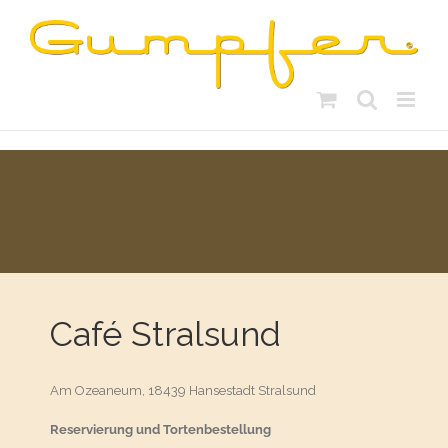
Skip
to
content
Café Stralsund
Am Ozeaneum, 18439 Hansestadt Stralsund
Reservierung und Tortenbestellung