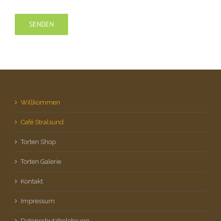
Willkommen
Café Stralsund
Torten Shop
Torten Galerie
Kontakt
Impressum
Datenschutzbelehrung