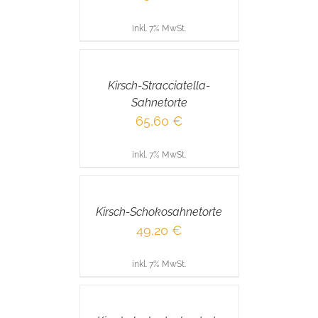
inkl. 7% MwSt.
IN
DEN
WARENKORB
/
Kirsch-Stracciatella-
DETAILS
Sahnetorte
65,60
€
inkl. 7% MwSt.
IN
DEN
WARENKORB
/
Kirsch-Schokosahnetorte
DETAILS
49,20
€
inkl. 7% MwSt.
IN
DEN
WARENKORB
/