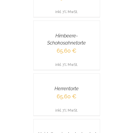
inkl. 7% MwSt.
IN
DEN
WARENKORB
/
Himbeere-
DETAILS
Schokosahnetorte
65,60
€
inkl. 7% MwSt.
IN
DEN
WARENKORB
/
Herrentorte
DETAILS
65,60
€
inkl. 7% MwSt.
IN
DEN
WARENKORB
/