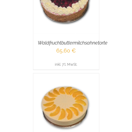
AILS
Waldfruchtbuttermilchsahnetorte
65,60
€
inkl. 7% MwSt.
RENKORB
/
AILS