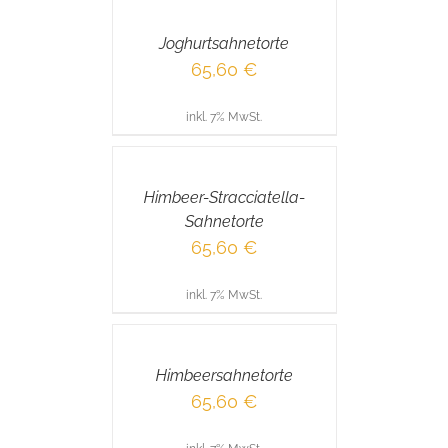
WARENKORB
/
Joghurtsahnetorte
DETAILS
65,60
€
inkl. 7% MwSt.
IN
DEN
WARENKORB
/
Himbeer-Stracciatella-
DETAILS
Sahnetorte
65,60
€
inkl. 7% MwSt.
IN
DEN
WARENKORB
/
Himbeersahnetorte
DETAILS
65,60
€