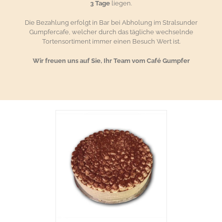
3 Tage
liegen.
Die Bezahlung erfolgt in Bar bei Abholung im Stralsunder
Gumpfercafe, welcher durch das tägliche wechselnde
Tortensortiment immer einen Besuch Wert ist.
Wir freuen uns auf Sie, Ihr Team vom Café Gumpfer
RENKORB
/
AILS