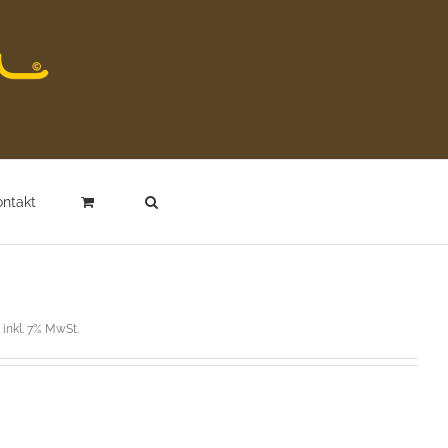
ontakt
inkl. 7% MwSt.