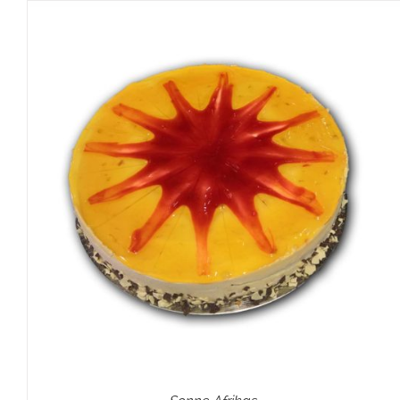
IN DEN WARENKORB
/
DETAILS