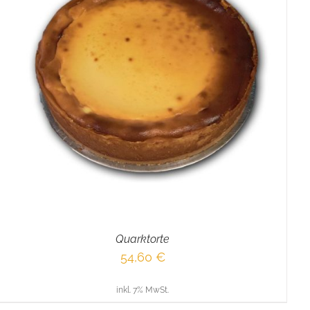
Quarktorte
54,60
€
inkl. 7% MwSt.