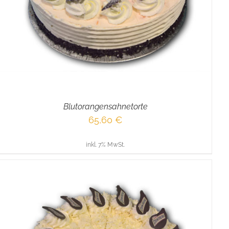
Blutorangensahnetorte
65,60
€
inkl. 7% MwSt.