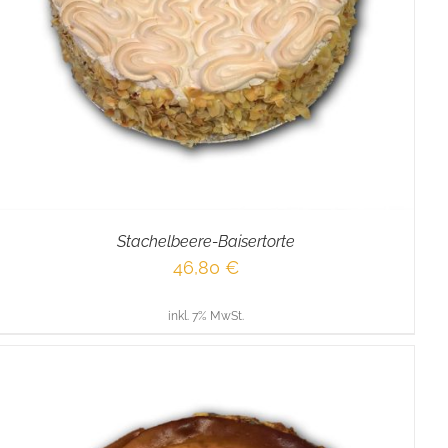
Stachelbeere-Baisertorte
46,80
€
inkl. 7% MwSt.