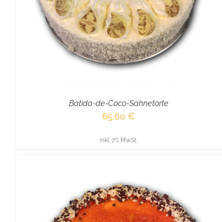
Batida-de-Coco-Sahnetorte
65,60
€
inkl. 7% MwSt.