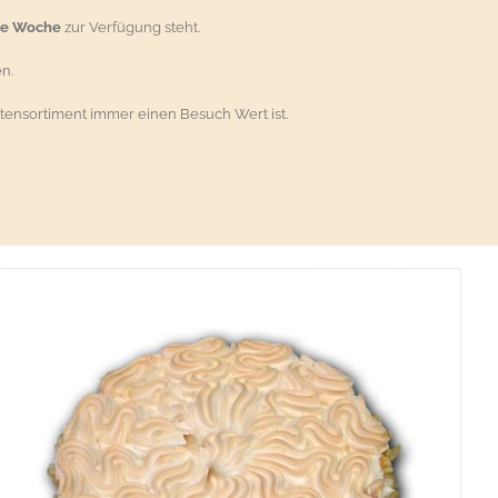
ie Woche
zur Verfügung steht.
n.
tensortiment immer einen Besuch Wert ist.