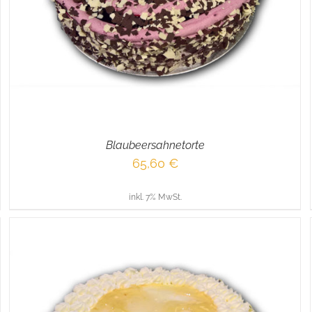
Blaubeersahnetorte
65,60
€
inkl. 7% MwSt.