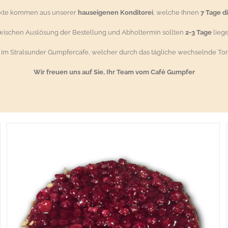
ukte kommen aus unserer
hauseigenen Konditorei
, welche Ihnen
7 Tage d
wischen Auslösung der Bestellung und Abholtermin sollten
2-3 Tage
liege
g im Stralsunder Gumpfercafe, welcher durch das tägliche wechselnde Tor
Wir freuen uns auf Sie, Ihr Team vom Café Gumpfer