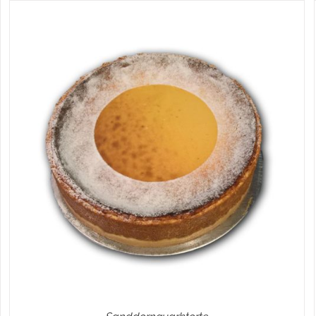
IN DEN WARENKORB
/
DETAILS