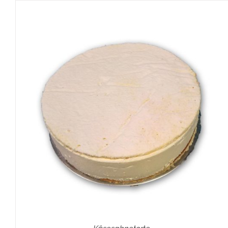
IN DEN WARENKORB
/
DETAILS