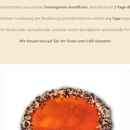
ukte kommen aus unserer
hauseigenen Konditorei
, welche Ihnen
7 Tage d
wischen Auslösung der Bestellung und Abholtermin sollten
2-3 Tage
liege
g im Stralsunder Gumpfercafe, welcher durch das tägliche wechselnde Tor
Wir freuen uns auf Sie, Ihr Team vom Café Gumpfer