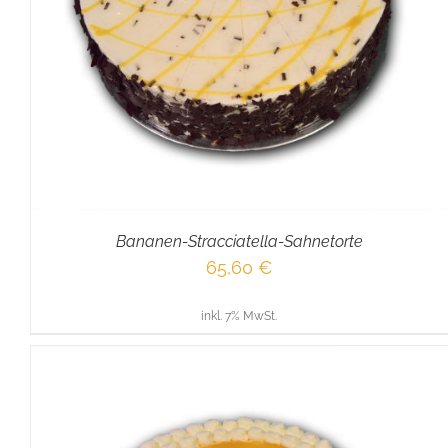
IN DEN WARENKORB
/
DETAILS
Bananen-Stracciatella-Sahnetorte
65,60
€
inkl. 7% MwSt.