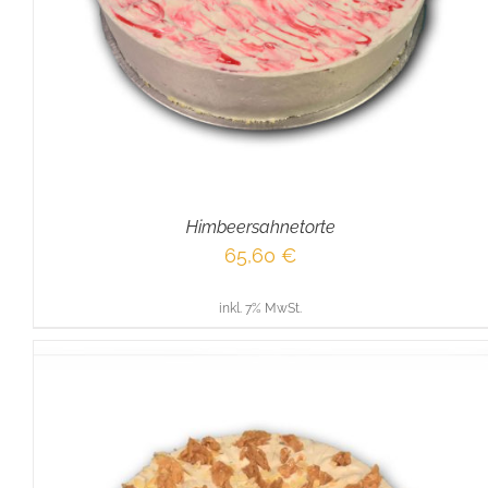
Himbeersahnetorte
65,60
€
inkl. 7% MwSt.