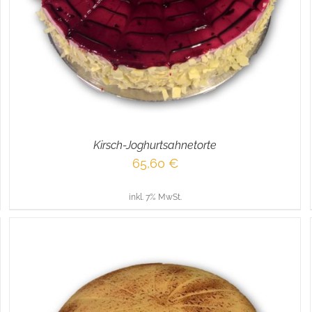
Kirsch-Joghurtsahnetorte
65,60
€
inkl. 7% MwSt.