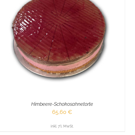
Himbeere-Schokosahnetorte
65,60
€
inkl. 7% MwSt.