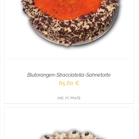
IN DEN WARENKORB
/
DETAILS
Blutorangen-Stracciatella-Sahnetorte
65,60
€
inkl. 7% MwSt.