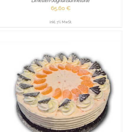
Limetten-Joghurtsahnetorte
65,60
€
inkl. 7% MwSt.