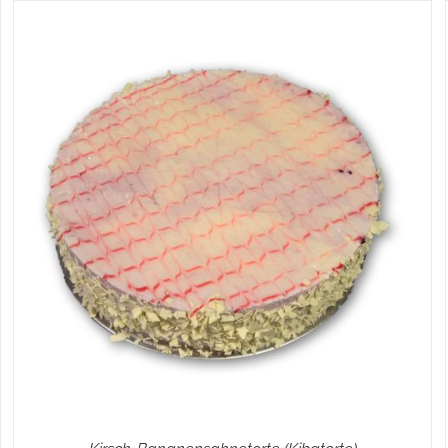
IN DEN WARENKORB
/
DETAILS