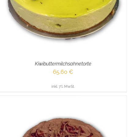
Kiwibuttermilchsahnetorte
65,60
€
inkl. 7% MwSt.