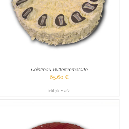
Cointreau-Buttercremetorte
65,60
€
inkl. 7% MwSt.