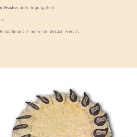
ie Woche
zur Verfügung steht.
n.
tensortiment immer einen Besuch Wert ist.