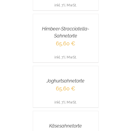
inkl. 7% MwSt.
IN
DEN
WARENKORB
/
Himbeer-Stracciatella-
DETAILS
Sahnetorte
65,60
€
inkl. 7% MwSt.
IN
DEN
WARENKORB
/
Joghurtsahnetorte
DETAILS
65,60
€
inkl. 7% MwSt.
IN
DEN
WARENKORB
/
Käsesahnetorte
DETAILS