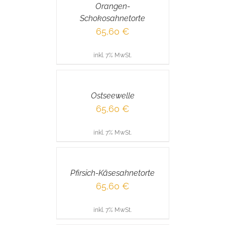
Orangen-
DETAILS
Schokosahnetorte
65,60
€
inkl. 7% MwSt.
IN
DEN
WARENKORB
/
Ostseewelle
DETAILS
65,60
€
inkl. 7% MwSt.
IN
DEN
WARENKORB
/
Pfirsich-Käsesahnetorte
DETAILS
65,60
€
inkl. 7% MwSt.
IN
DEN