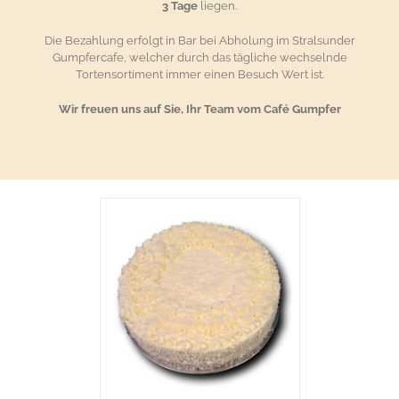
3 Tage
liegen.
Die Bezahlung erfolgt in Bar bei Abholung im Stralsunder
Gumpfercafe, welcher durch das tägliche wechselnde
Tortensortiment immer einen Besuch Wert ist.
Wir freuen uns auf Sie, Ihr Team vom Café Gumpfer
RENKORB
/
AILS