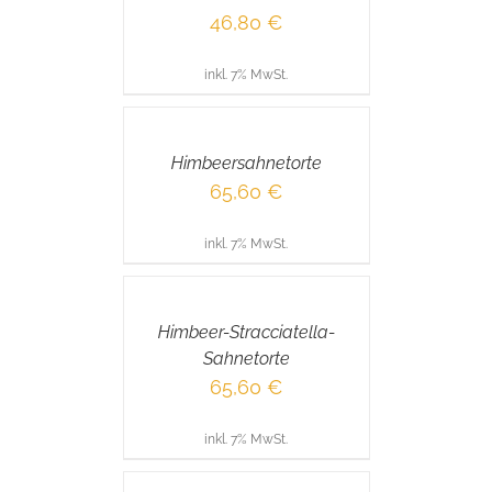
46,80
€
inkl. 7% MwSt.
IN
DEN
WARENKORB
/
Himbeersahnetorte
DETAILS
65,60
€
inkl. 7% MwSt.
IN
DEN
WARENKORB
/
Himbeer-Stracciatella-
DETAILS
Sahnetorte
65,60
€
inkl. 7% MwSt.
IN
DEN
WARENKORB