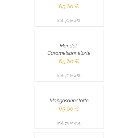
65,60
€
inkl. 7% MwSt.
IN
DEN
WARENKORB
/
Mandel-
DETAILS
Caramelsahnetorte
65,60
€
inkl. 7% MwSt.
IN
DEN
WARENKORB
/
Mangosahnetorte
DETAILS
65,60
€
inkl. 7% MwSt.
IN
DEN
WARENKORB