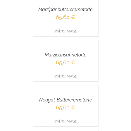
/
Marzipanbuttercremetorte
DETAILS
65,60
€
inkl. 7% MwSt.
IN
DEN
WARENKORB
/
Marzipansahnetorte
DETAILS
65,60
€
inkl. 7% MwSt.
IN
DEN
WARENKORB
/
Nougat-Buttercremetorte
DETAILS
65,60
€
inkl. 7% MwSt.
IN
DEN