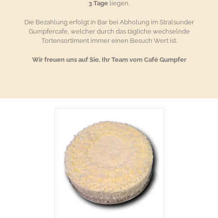
3 Tage
liegen.
Die Bezahlung erfolgt in Bar bei Abholung im Stralsunder
Gumpfercafe, welcher durch das tägliche wechselnde
Tortensortiment immer einen Besuch Wert ist.
Wir freuen uns auf Sie, Ihr Team vom Café Gumpfer
RENKORB
/
AILS