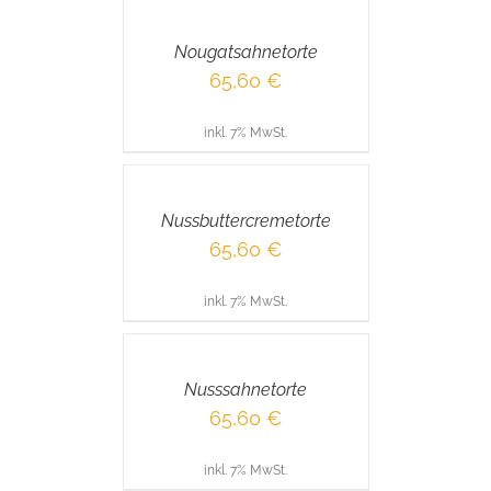
WARENKORB
/
Nougatsahnetorte
DETAILS
65,60
€
inkl. 7% MwSt.
IN
DEN
WARENKORB
/
Nussbuttercremetorte
DETAILS
65,60
€
inkl. 7% MwSt.
IN
DEN
WARENKORB
/
Nusssahnetorte
DETAILS
65,60
€
inkl. 7% MwSt.
IN