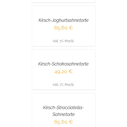
DEN
WARENKORB
/
Kirsch-Joghurtsahnetorte
DETAILS
65,60
€
inkl. 7% MwSt.
IN
DEN
WARENKORB
/
Kirsch-Schokosahnetorte
DETAILS
49,20
€
inkl. 7% MwSt.
IN
DEN
WARENKORB
/
Kirsch-Stracciatella-
DETAILS
Sahnetorte
65,60
€