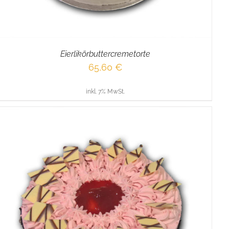
Eierlikörbuttercremetorte
65,60
€
inkl. 7% MwSt.