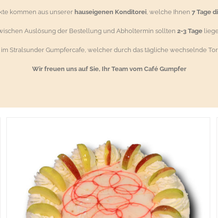
ukte kommen aus unserer
hauseigenen Konditorei
, welche Ihnen
7 Tage d
wischen Auslösung der Bestellung und Abholtermin sollten
2-3 Tage
liege
g im Stralsunder Gumpfercafe, welcher durch das tägliche wechselnde Tor
Wir freuen uns auf Sie, Ihr Team vom Café Gumpfer