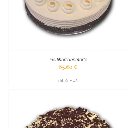
Eierlikörsahnetorte
65,60
€
inkl. 7% MwSt.