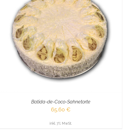
Batida-de-Coco-Sahnetorte
65,60
€
inkl. 7% MwSt.