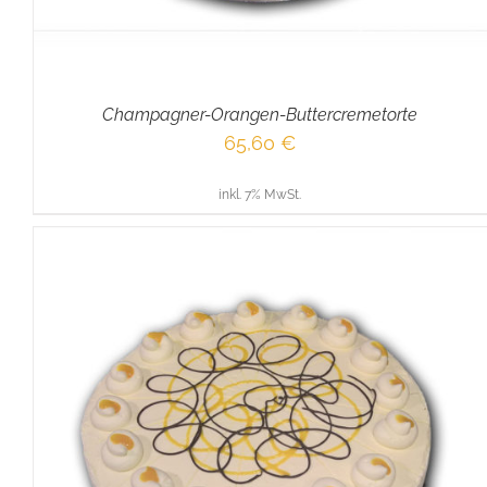
Champagner-Orangen-Buttercremetorte
65,60
€
inkl. 7% MwSt.
IN DEN WARENKORB
/
DETAILS