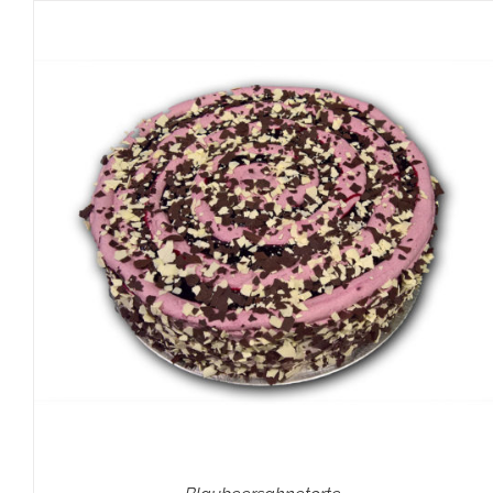
IN DEN WARENKORB
/
DETAILS