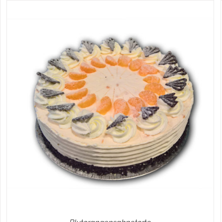
IN DEN WARENKORB
/
DETAILS