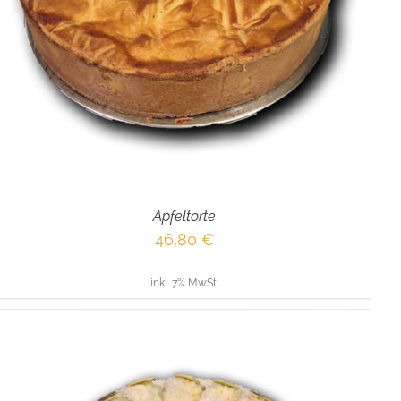
Apfeltorte
46,80
€
inkl. 7% MwSt.