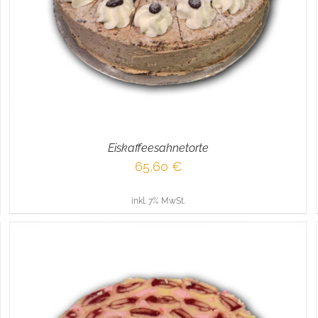
Eiskaffeesahnetorte
65,60
€
inkl. 7% MwSt.