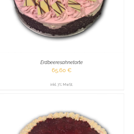
Erdbeeresahnetorte
65,60
€
inkl. 7% MwSt.