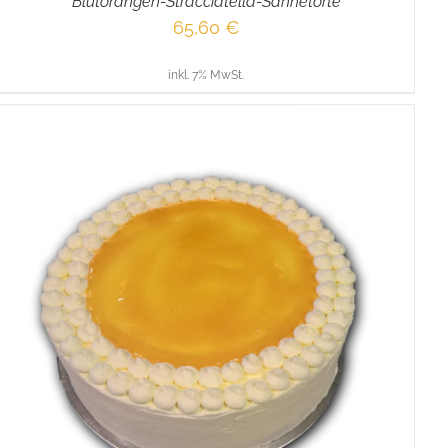
Blutorangen-Stracciatella-Sahnetorte
65,60
€
inkl. 7% MwSt.