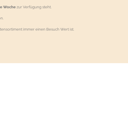
ie Woche
zur Verfügung steht.
n.
tensortiment immer einen Besuch Wert ist.