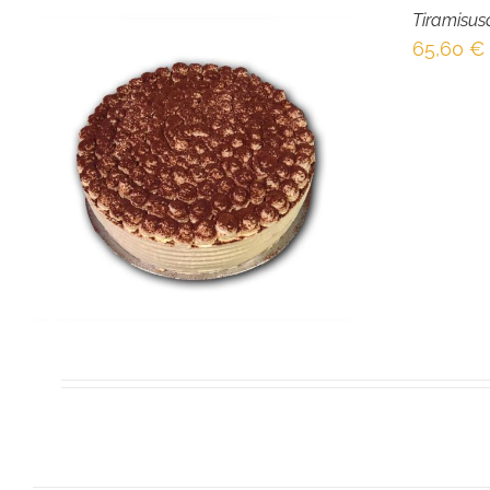
Tiramisus
65,60
€