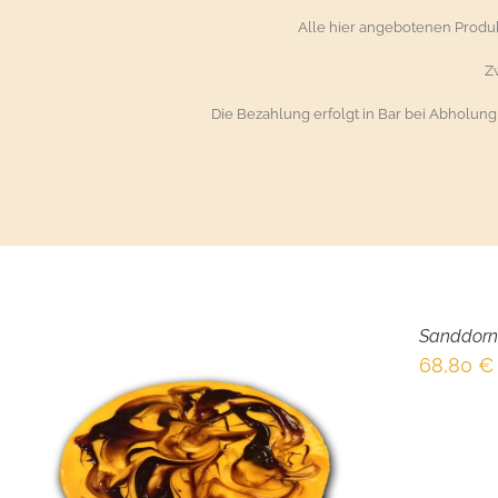
Alle hier angebotenen Prod
Z
Die Bezahlung erfolgt in Bar bei Abholun
Sanddorn
68,80
€