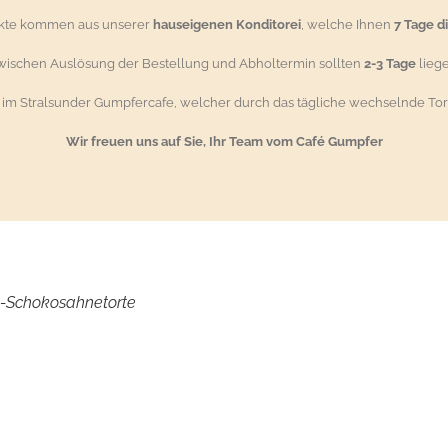
ukte kommen aus unserer
hauseigenen Konditorei
, welche Ihnen
7 Tage d
wischen Auslösung der Bestellung und Abholtermin sollten
2-3 Tage
liege
g im Stralsunder Gumpfercafe, welcher durch das tägliche wechselnde Tor
Wir freuen uns auf Sie, Ihr Team vom Café Gumpfer
-Schokosahnetorte