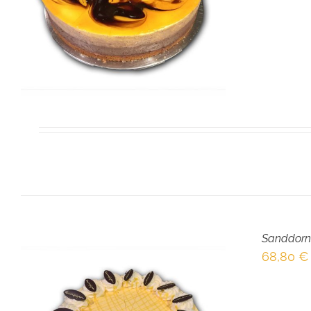
Sanddorn
68,80
€