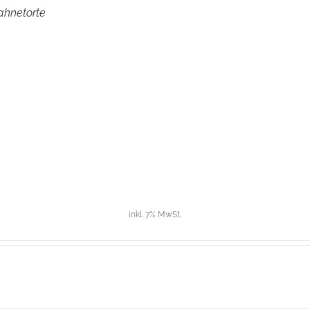
ahnetorte
inkl. 7% MwSt.