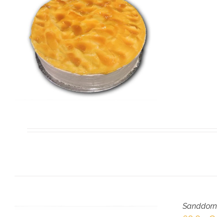
Sanddorn