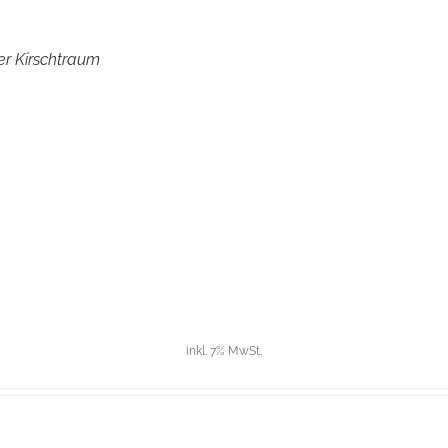
er Kirschtraum
inkl. 7% MwSt.