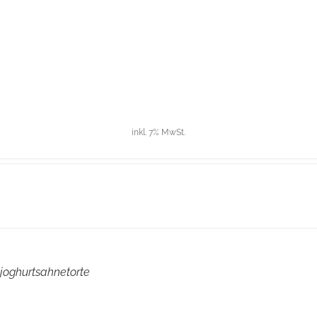
inkl. 7% MwSt.
oghurtsahnetorte