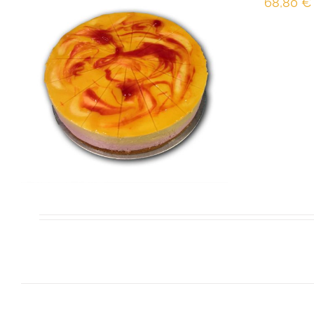
68,80
€