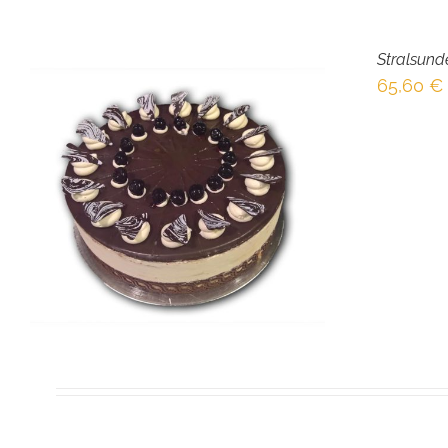
Stralsund
65,60
€