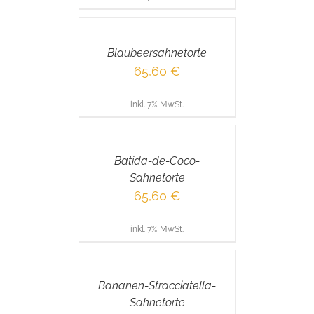
IN
DEN
WARENKORB
/
Blaubeersahnetorte
DETAILS
65,60
€
inkl. 7% MwSt.
IN
DEN
WARENKORB
/
Batida-de-Coco-
DETAILS
Sahnetorte
65,60
€
inkl. 7% MwSt.
IN
DEN
WARENKORB
/
Bananen-Stracciatella-
DETAILS
Sahnetorte