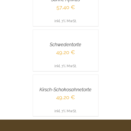
57,40
€
inkl. 7% MwSt.
IN
DEN
WARENKORB
/
Schwedentorte
DETAILS
49,20
€
inkl. 7% MwSt.
IN
DEN
WARENKORB
/
Kirsch-Schokosahnetorte
DETAILS
49,20
€
inkl. 7% MwSt.