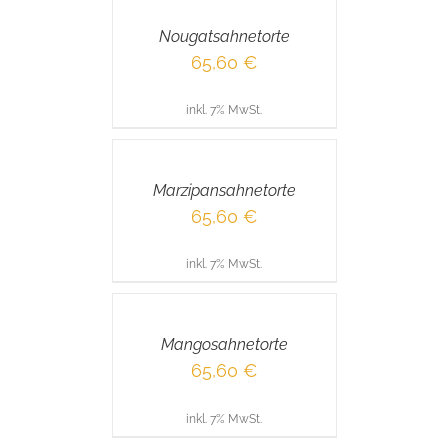
/
Nougatsahnetorte
DETAILS
65,60
€
inkl. 7% MwSt.
IN
DEN
WARENKORB
/
Marzipansahnetorte
DETAILS
65,60
€
inkl. 7% MwSt.
IN
DEN
WARENKORB
/
Mangosahnetorte
DETAILS
65,60
€
inkl. 7% MwSt.
IN
DEN