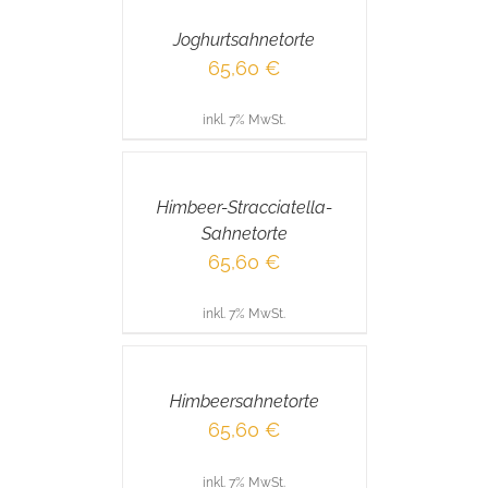
/
Joghurtsahnetorte
DETAILS
65,60
€
inkl. 7% MwSt.
IN
DEN
WARENKORB
/
Himbeer-Stracciatella-
DETAILS
Sahnetorte
65,60
€
inkl. 7% MwSt.
IN
DEN
WARENKORB
/
Himbeersahnetorte
DETAILS
65,60
€
inkl. 7% MwSt.