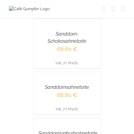
Skip
to
IN
content
DEN
WARENKORB
/
Sanddorn-
DETAILS
Schokosahnetorte
68,80
€
inkl. 7% MwSt.
IN
DEN
WARENKORB
/
Sanddornsahnetorte
DETAILS
68,80
€
inkl. 7% MwSt.
IN
DEN
WARENKORB
/
Sanddornjoghurtsahnetorte
DETAILS