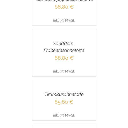
68,80
€
inkl. 7% MwSt.
IN
DEN
WARENKORB
/
Sanddorn-
DETAILS
Erdbeeresahnetorte
68,80
€
inkl. 7% MwSt.
IN
DEN
WARENKORB
/
Tiramisusahnetorte
DETAILS
65,60
€
inkl. 7% MwSt.
IN
DEN
WARENKORB