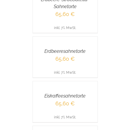
Sahnetorte
65,60
€
inkl. 7% MwSt.
IN
DEN
WARENKORB
/
Erdbeeresahnetorte
DETAILS
65,60
€
inkl. 7% MwSt.
IN
DEN
WARENKORB
/
Eiskaffeesahnetorte
DETAILS
65,60
€
inkl. 7% MwSt.
IN
DEN
WARENKORB