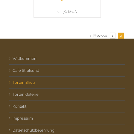
inkl. 7% MwSt.
Previous
1
2
Willkommen
Café Stralsund
Torten Shop
Torten Galerie
Kontakt
Impressum
Datenschutzbelehrung