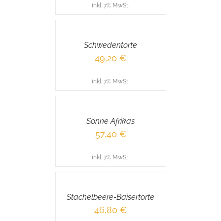
inkl. 7% MwSt.
IN
DEN
WARENKORB
/
Schwedentorte
DETAILS
49,20
€
inkl. 7% MwSt.
IN
DEN
WARENKORB
/
Sonne Afrikas
DETAILS
57,40
€
inkl. 7% MwSt.
IN
DEN
WARENKORB
/
Stachelbeere-Baisertorte
DETAILS
46,80
€