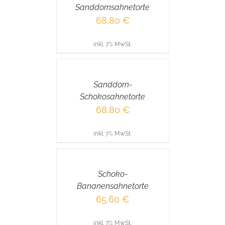
Sanddornsahnetorte
DETAILS
68,80
€
inkl. 7% MwSt.
IN
DEN
WARENKORB
/
Sanddorn-
DETAILS
Schokosahnetorte
68,80
€
inkl. 7% MwSt.
IN
DEN
WARENKORB
/
Schoko-
DETAILS
Bananensahnetorte
65,60
€
inkl. 7% MwSt.