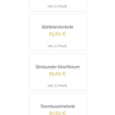
inkl. 7% MwSt.
IN
DEN
WARENKORB
/
Störtebeckertorte
DETAILS
65,60
€
inkl. 7% MwSt.
IN
DEN
WARENKORB
/
Stralsunder Kirschtraum
DETAILS
65,60
€
inkl. 7% MwSt.
IN
DEN
WARENKORB
/
Tiramisusahnetorte
DETAILS
65,60
€