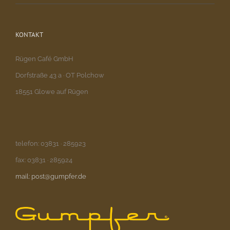
KONTAKT
Rügen Café GmbH
Dorfstraße 43 a · OT Polchow
18551 Glowe auf Rügen
telefon: 03831 · 285923
fax: 03831 · 285924
mail: post@gumpfer.de