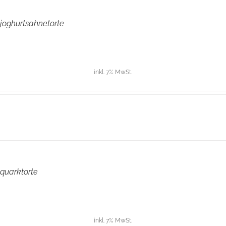
oghurtsahnetorte
inkl. 7% MwSt.
quarktorte
inkl. 7% MwSt.