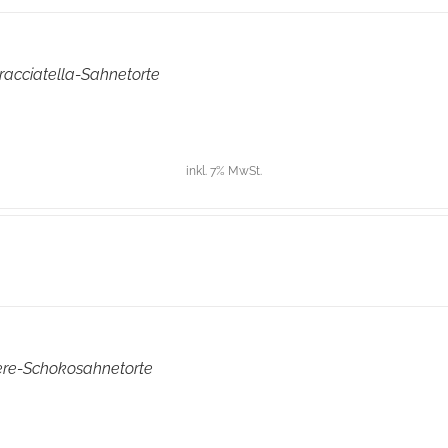
tracciatella-Sahnetorte
inkl. 7% MwSt.
ere-Schokosahnetorte