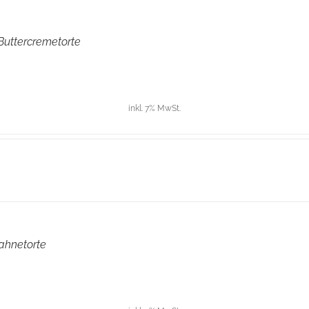
uttercremetorte
inkl. 7% MwSt.
ahnetorte