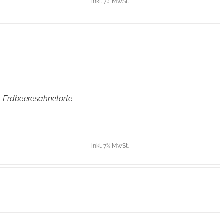
inkl. 7% MwSt.
-Erdbeeresahnetorte
inkl. 7% MwSt.