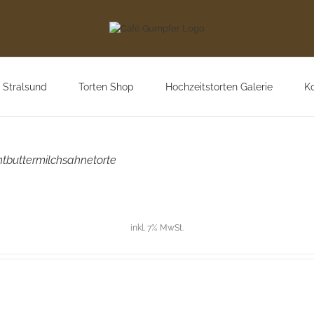
 Stralsund
Torten Shop
Hochzeitstorten Galerie
K
tbuttermilchsahnetorte
inkl. 7% MwSt.