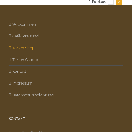
Previous
1
2
Willkommen
Café Stralsund
Torten Shop
Torten Galerie
Kontakt
Impressum
Datenschutzbelehrung
KONTAKT