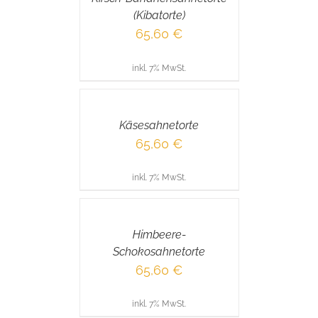
(Kibatorte)
65,60
€
inkl. 7% MwSt.
IN
DEN
WARENKORB
/
Käsesahnetorte
DETAILS
65,60
€
inkl. 7% MwSt.
IN
DEN
WARENKORB
/
Himbeere-
DETAILS
Schokosahnetorte
65,60
€
inkl. 7% MwSt.
IN