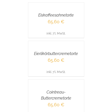
DEN
WARENKORB
/
Eiskaffeesahnetorte
DETAILS
65,60
€
inkl. 7% MwSt.
IN
DEN
WARENKORB
/
Eierlikörbuttercremetorte
DETAILS
65,60
€
inkl. 7% MwSt.
IN
DEN
WARENKORB
/
Cointreau-
DETAILS
Buttercremetorte
65,60
€