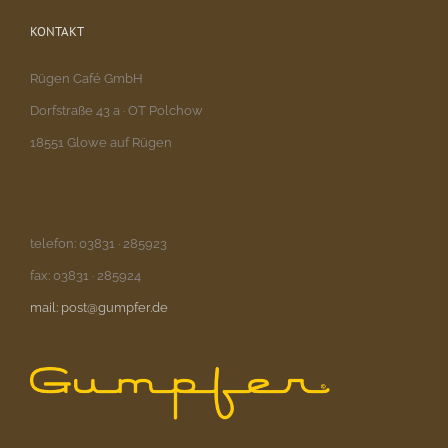
KONTAKT
Rügen Café GmbH
Dorfstraße 43 a · OT Polchow
18551 Glowe auf Rügen
telefon: 03831 · 285923
fax: 03831 · 285924
mail: post@gumpfer.de