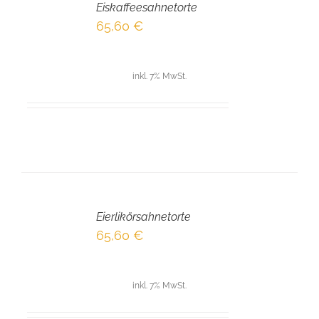
Eiskaffeesahnetorte
WARENKORB
/
65,60
€
DETAILS
inkl. 7% MwSt.
IN
DEN
Eierlikörsahnetorte
WARENKORB
/
65,60
€
DETAILS
inkl. 7% MwSt.