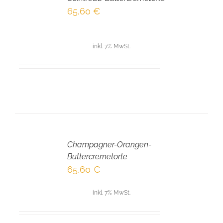
/
65,60
€
DETAILS
inkl. 7% MwSt.
IN
DEN
Champagner-Orangen-
WARENKORB
/
Buttercremetorte
DETAILS
65,60
€
inkl. 7% MwSt.