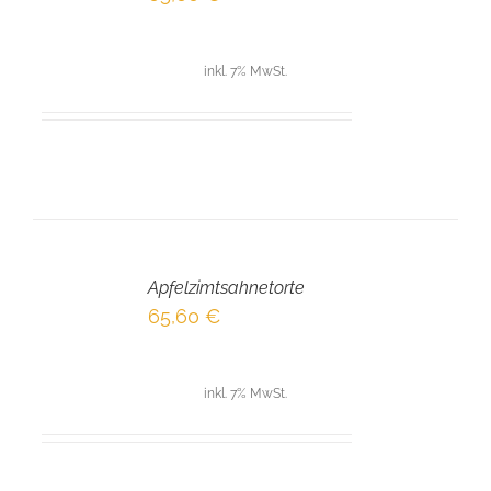
DETAILS
inkl. 7% MwSt.
IN
DEN
Apfelzimtsahnetorte
WARENKORB
/
65,60
€
DETAILS
inkl. 7% MwSt.