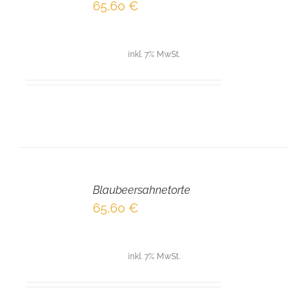
/
65,60
€
DETAILS
inkl. 7% MwSt.
IN
DEN
Blaubeersahnetorte
WARENKORB
/
65,60
€
DETAILS
inkl. 7% MwSt.