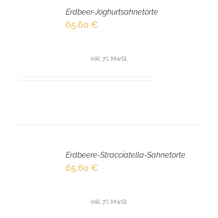
DEN
Erdbeer-Joghurtsahnetorte
WARENKORB
/
65,60
€
DETAILS
inkl. 7% MwSt.
IN
DEN
Erdbeere-Stracciatella-Sahnetorte
WARENKORB
/
65,60
€
DETAILS
inkl. 7% MwSt.