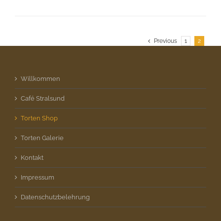
Previous
1
2
Willkommen
Café Stralsund
Torten Shop
Torten Galerie
Kontakt
Impressum
Datenschutzbelehrung