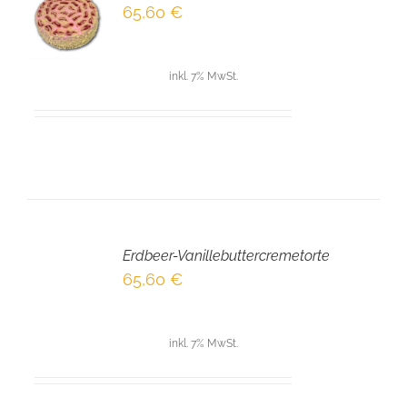
65,60
€
NKORB
LS
inkl. 7% MwSt.
IN
DEN
Erdbeer-Vanillebuttercremetorte
WARENKORB
/
65,60
€
DETAILS
inkl. 7% MwSt.