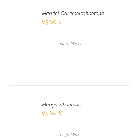
IN
DEN
Mandel-Caramelsahnetorte
WARENKORB
/
65,60
€
DETAILS
inkl. 7% MwSt.
IN
DEN
Mangosahnetorte
WARENKORB
/
65,60
€
DETAILS
inkl. 7% MwSt.