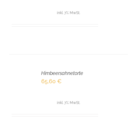
inkl. 7% MwSt.
IN
DEN
Himbeersahnetorte
WARENKORB
/
65,60
€
DETAILS
inkl. 7% MwSt.