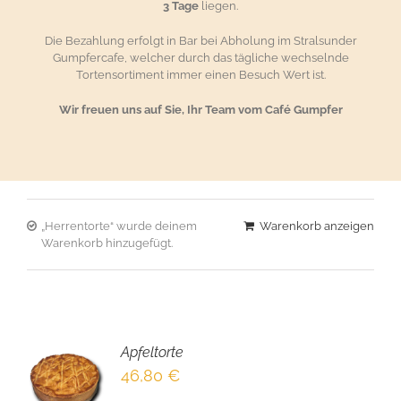
3 Tage
liegen.
Die Bezahlung erfolgt in Bar bei Abholung im Stralsunder
Gumpfercafe, welcher durch das tägliche wechselnde
Tortensortiment immer einen Besuch Wert ist.
Wir freuen uns auf Sie, Ihr Team vom Café Gumpfer
„Herrentorte“ wurde deinem
Warenkorb anzeigen
Warenkorb hinzugefügt.
Apfeltorte
EN
46,80
€
NKORB