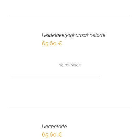
IN
DEN
Heidelbeerjoghurtsahnetorte
WARENKORB
/
65,60
€
DETAILS
inkl. 7% MwSt.
Herrentorte
65,60
€