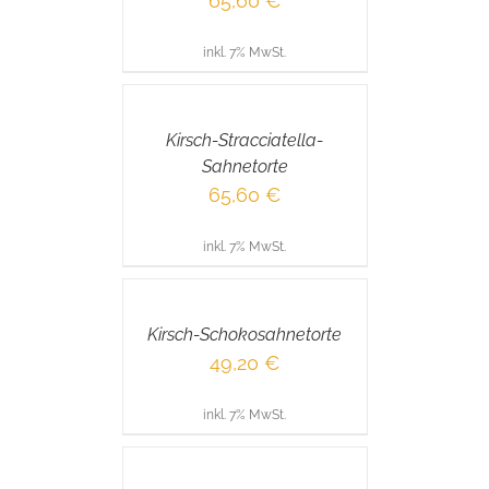
65,60
€
inkl. 7% MwSt.
IN
DEN
WARENKORB
/
Kirsch-Stracciatella-
DETAILS
Sahnetorte
65,60
€
inkl. 7% MwSt.
IN
DEN
WARENKORB
/
Kirsch-Schokosahnetorte
DETAILS
49,20
€
inkl. 7% MwSt.
IN
DEN
WARENKORB
/