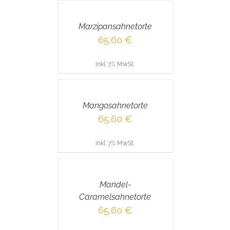
WARENKORB
/
Marzipansahnetorte
DETAILS
65,60
€
inkl. 7% MwSt.
IN
DEN
WARENKORB
/
Mangosahnetorte
DETAILS
65,60
€
inkl. 7% MwSt.
IN
DEN
WARENKORB
/
Mandel-
DETAILS
Caramelsahnetorte
65,60
€