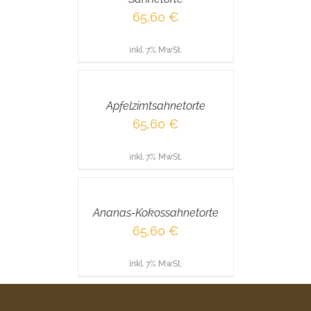
65,60
€
inkl. 7% MwSt.
IN
DEN
WARENKORB
/
Apfelzimtsahnetorte
DETAILS
65,60
€
inkl. 7% MwSt.
IN
DEN
WARENKORB
/
Ananas-Kokossahnetorte
DETAILS
65,60
€
inkl. 7% MwSt.