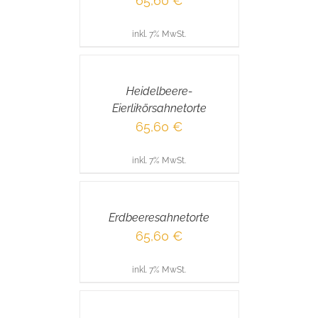
65,60
€
inkl. 7% MwSt.
IN
DEN
WARENKORB
/
Heidelbeere-
DETAILS
Eierlikörsahnetorte
65,60
€
inkl. 7% MwSt.
IN
DEN
WARENKORB
/
Erdbeeresahnetorte
DETAILS
65,60
€
inkl. 7% MwSt.
IN
DEN
WARENKORB
/