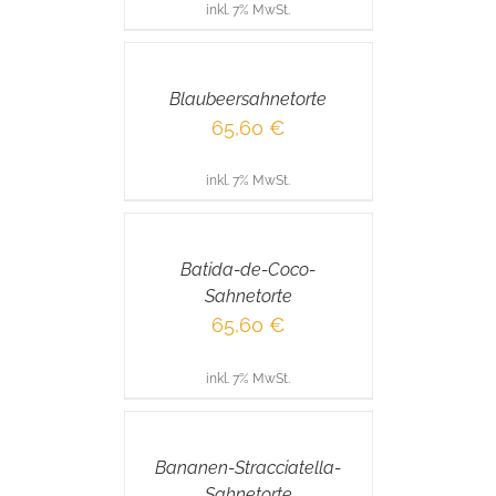
inkl. 7% MwSt.
IN
DEN
WARENKORB
/
Blaubeersahnetorte
DETAILS
65,60
€
inkl. 7% MwSt.
IN
DEN
WARENKORB
/
Batida-de-Coco-
DETAILS
Sahnetorte
65,60
€
inkl. 7% MwSt.
IN
DEN
WARENKORB
/
Bananen-Stracciatella-
DETAILS
Sahnetorte