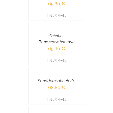
65,60
€
inkl. 7% MwSt.
IN
DEN
WARENKORB
/
Schoko-
DETAILS
Bananensahnetorte
65,60
€
inkl. 7% MwSt.
IN
DEN
WARENKORB
/
Sanddornsahnetorte
DETAILS
68,80
€
inkl. 7% MwSt.
IN
DEN
WARENKORB