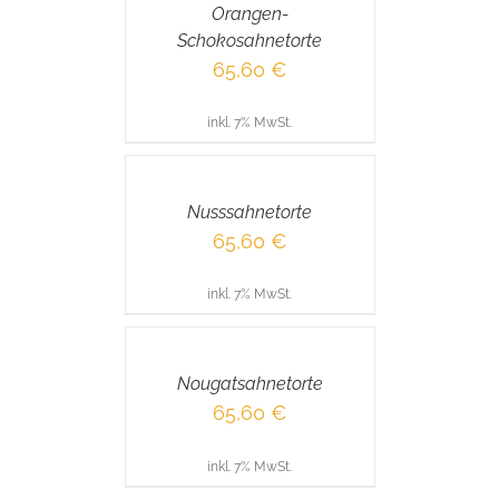
Orangen-
DETAILS
Schokosahnetorte
65,60
€
inkl. 7% MwSt.
IN
DEN
WARENKORB
/
Nusssahnetorte
DETAILS
65,60
€
inkl. 7% MwSt.
IN
DEN
WARENKORB
/
Nougatsahnetorte
DETAILS
65,60
€
inkl. 7% MwSt.
IN
DEN