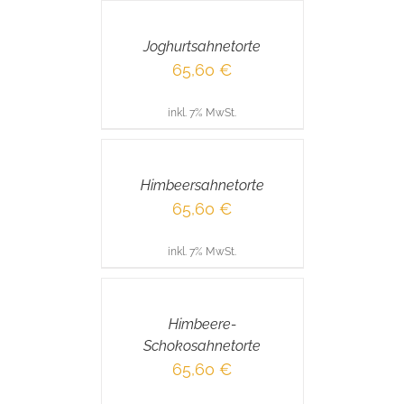
WARENKORB
/
Joghurtsahnetorte
DETAILS
65,60
€
inkl. 7% MwSt.
IN
DEN
WARENKORB
/
Himbeersahnetorte
DETAILS
65,60
€
inkl. 7% MwSt.
IN
DEN
WARENKORB
/
Himbeere-
DETAILS
Schokosahnetorte
65,60
€