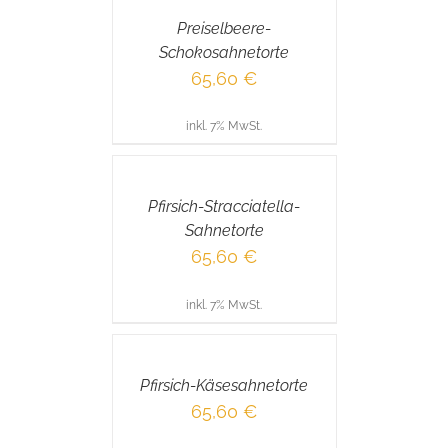
/
Preiselbeere-
DETAILS
Schokosahnetorte
65,60
€
inkl. 7% MwSt.
IN
DEN
WARENKORB
/
Pfirsich-Stracciatella-
DETAILS
Sahnetorte
65,60
€
inkl. 7% MwSt.
IN
DEN
WARENKORB
/
Pfirsich-Käsesahnetorte
DETAILS
65,60
€