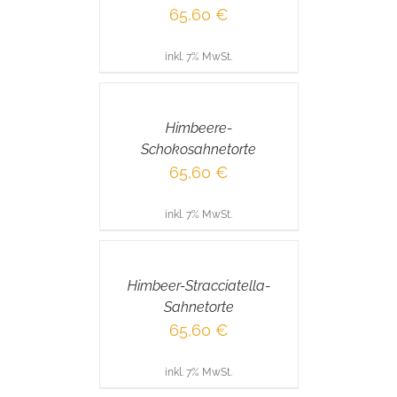
65,60
€
inkl. 7% MwSt.
IN
DEN
WARENKORB
/
Himbeere-
DETAILS
Schokosahnetorte
65,60
€
inkl. 7% MwSt.
IN
DEN
WARENKORB
/
Himbeer-Stracciatella-
DETAILS
Sahnetorte
65,60
€
inkl. 7% MwSt.
IN
DEN