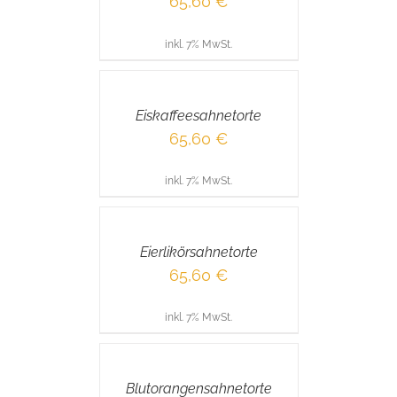
65,60
€
inkl. 7% MwSt.
IN
DEN
WARENKORB
/
Eiskaffeesahnetorte
DETAILS
65,60
€
inkl. 7% MwSt.
IN
DEN
WARENKORB
/
Eierlikörsahnetorte
DETAILS
65,60
€
inkl. 7% MwSt.
IN
DEN
WARENKORB
/
Blutorangensahnetorte
DETAILS