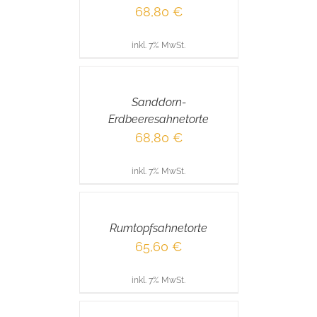
68,80
€
inkl. 7% MwSt.
IN
DEN
WARENKORB
/
Sanddorn-
DETAILS
Erdbeeresahnetorte
68,80
€
inkl. 7% MwSt.
IN
DEN
WARENKORB
/
Rumtopfsahnetorte
DETAILS
65,60
€
inkl. 7% MwSt.
IN
DEN
WARENKORB