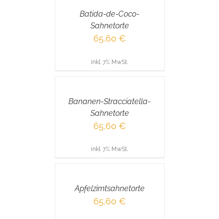
/
Batida-de-Coco-
DETAILS
Sahnetorte
65,60
€
inkl. 7% MwSt.
IN
DEN
WARENKORB
/
Bananen-Stracciatella-
DETAILS
Sahnetorte
65,60
€
inkl. 7% MwSt.
IN
DEN
WARENKORB
/
Apfelzimtsahnetorte
DETAILS
65,60
€