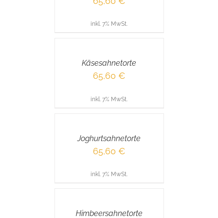
65,60
€
inkl. 7% MwSt.
IN
DEN
WARENKORB
/
Käsesahnetorte
DETAILS
65,60
€
inkl. 7% MwSt.
IN
DEN
WARENKORB
/
Joghurtsahnetorte
DETAILS
65,60
€
inkl. 7% MwSt.
IN
DEN
WARENKORB
/
Himbeersahnetorte
DETAILS