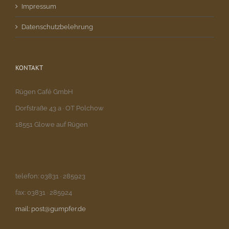
Impressum
Datenschutzbelehrung
KONTAKT
Rügen Café GmbH
Dorfstraße 43 a · OT Polchow
18551 Glowe auf Rügen
telefon: 03831 · 285923
fax: 03831 · 285924
mail: post@gumpfer.de