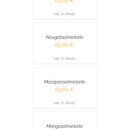
65,60
€
inkl. 7% MwSt.
IN
DEN
WARENKORB
/
Nougatsahnetorte
DETAILS
65,60
€
inkl. 7% MwSt.
IN
DEN
WARENKORB
/
Marzipansahnetorte
DETAILS
65,60
€
inkl. 7% MwSt.
IN
DEN
WARENKORB
/
Mangosahnetorte
DETAILS