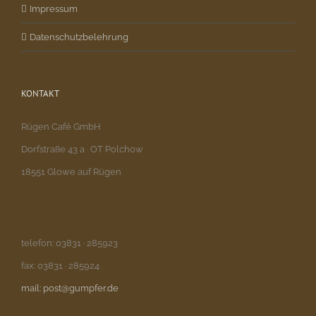
Impressum
Datenschutzbelehrung
KONTAKT
Rügen Café GmbH
Dorfstraße 43 a · OT Polchow
18551 Glowe auf Rügen
telefon: 03831 · 285923
fax: 03831 · 285924
mail: post@gumpfer.de