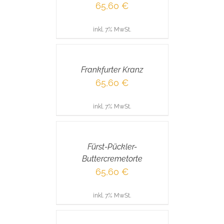
65,60
€
inkl. 7% MwSt.
IN
DEN
WARENKORB
/
Frankfurter Kranz
DETAILS
65,60
€
inkl. 7% MwSt.
IN
DEN
WARENKORB
/
Fürst-Pückler-
DETAILS
Buttercremetorte
65,60
€
inkl. 7% MwSt.
IN
DEN
WARENKORB